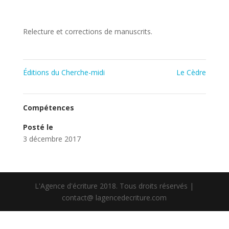
Relecture et corrections de manuscrits.
Éditions du Cherche-midi
Le Cèdre
Compétences
Posté le
3 décembre 2017
L'Agence d'écriture 2018. Tous droits réservés |
contact@ lagencedecriture.com